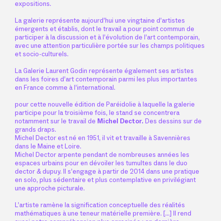
expositions.
La galerie représente aujourd’hui une vingtaine d’artistes
émergents et établis, dont le travail a pour point commun de
participer à la discussion et à l’évolution de l’art contemporain,
avec une attention particulière portée sur les champs politiques
et socio-culturels.
La Galerie Laurent Godin représente également ses artistes
dans les foires d’art contemporain parmi les plus importantes
en France comme à l’international.
pour cette nouvelle édition de Paréidolie à laquelle la galerie
participe pour la troisième fois, le stand se concentrera
notamment sur le travail de
Michel Dector.
Des dessins sur de
grands draps.
Michel Dector est né en 1951, il vit et travaille à Savennières
dans le Maine et Loire.
Michel Dector arpente pendant de nombreuses années les
espaces urbains pour en dévoiler les tumultes dans le duo
dector & dupuy. Il s’engage à partir de 2014 dans une pratique
en solo, plus sédentaire et plus contemplative en privilégiant
une approche picturale.
L’artiste ramène la signification conceptuelle des réalités
mathématiques à une teneur matérielle première. […] Il rend